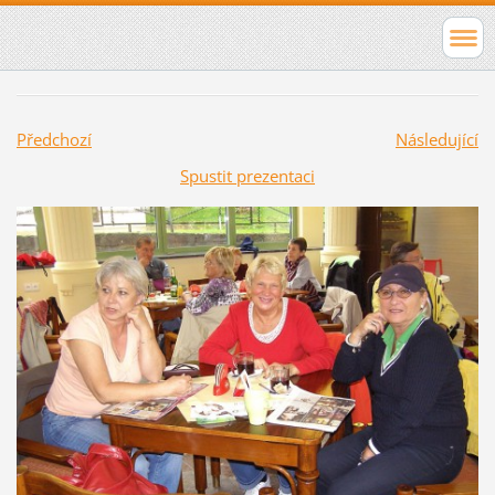
Předchozí
Následující
Spustit prezentaci