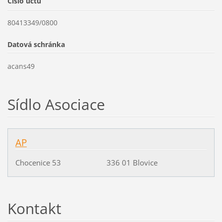
Číslo účtu
80413349/0800
Datová schránka
acans49
Sídlo Asociace
AP
Chocenice 53 336 01 Blovice
Kontakt