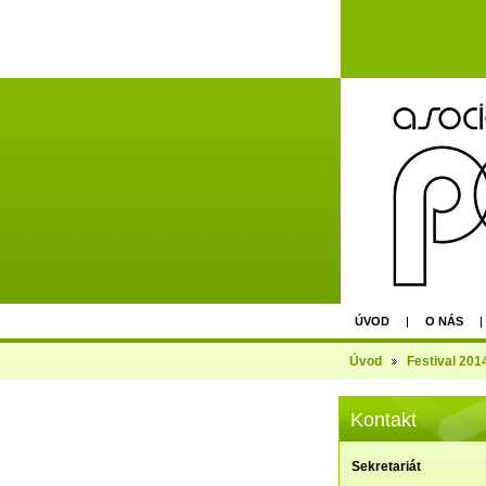
ÚVOD
O NÁS
AGM - EPU PRAGUE 
Úvod
Festival 201
Kontakt
Sekretariát