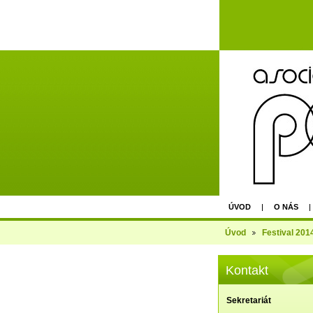
ÚVOD
O NÁS
AGM - EPU PRAGUE 
Úvod
Festival 201
Kontakt
Sekretariát