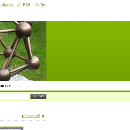
 stránek
RSS
Tisk
DKAZY
Následující