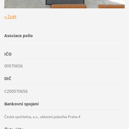
« Zpět
Asociace polio
IČO
00570656
DIČ
CZ00570656
Bankovní spojení
Česká spořitelna, a.s., oblastní pobočka Praha 4