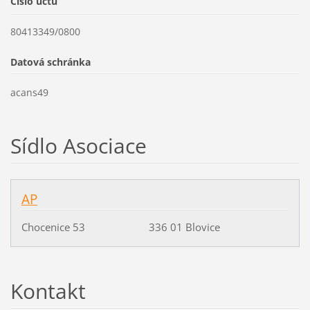
Číslo účtu
80413349/0800
Datová schránka
acans49
Sídlo Asociace
AP
Chocenice 53 336 01 Blovice
Kontakt