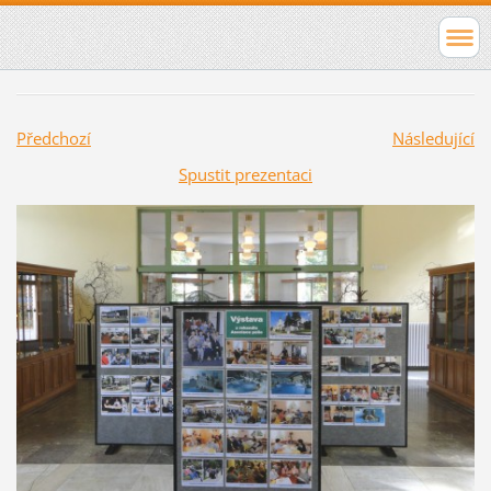
Předchozí
Následující
Spustit prezentaci