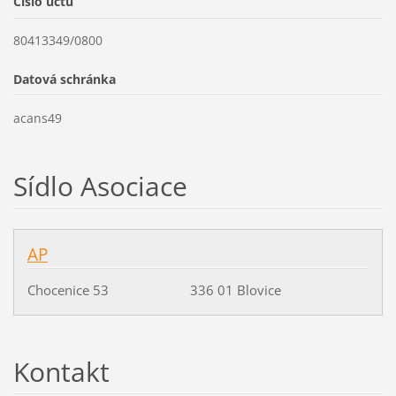
Číslo účtu
80413349/0800
Datová schránka
acans49
Sídlo Asociace
AP
Chocenice 53 336 01 Blovice
Kontakt