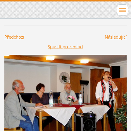
Předchozí
Následující
Spustit prezentaci