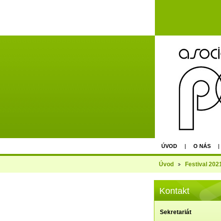
ÚVOD
O NÁS
AGM - EPU PRAGUE 
Úvod
Festival 202
Kontakt
Sekretariát