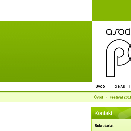
ÚVOD
O NÁS
AGM - EPU PRAGUE 
Úvod
Festival 201
Kontakt
Sekretariát