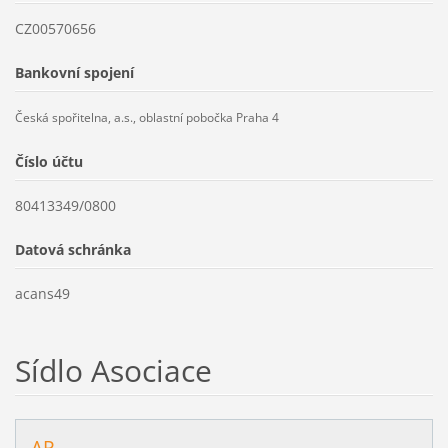
CZ00570656
Bankovní spojení
Česká spořitelna, a.s., oblastní pobočka Praha 4
Číslo účtu
80413349/0800
Datová schránka
acans49
Sídlo Asociace
AP