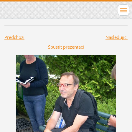
Předchozí
Následující
Spustit prezentaci