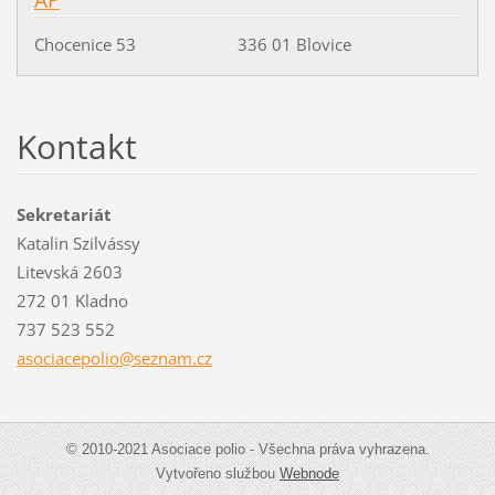
Chocenice 53 336 01 Blovice
Kontakt
Sekretariát
Katalin Szilvássy
Litevská 2603
272 01 Kladno
737 523 552
asociace
polio@se
znam.cz
© 2010-2021 Asociace polio - Všechna práva vyhrazena.
Vytvořeno službou
Webnode