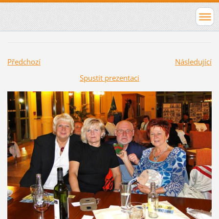
Předchozí
Následující
Spustit prezentaci