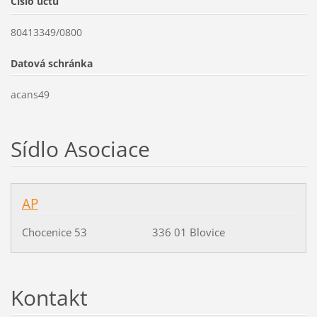
Číslo účtu
80413349/0800
Datová schránka
acans49
Sídlo Asociace
AP
Chocenice 53 336 01 Blovice
Kontakt