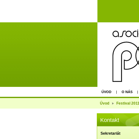
ÚVOD
O NÁS
AGM - EPU PRAGUE 
Úvod
Festival 201
Kontakt
Sekretariát