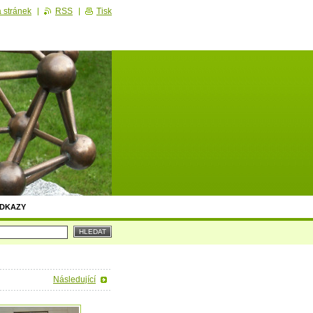
 stránek
RSS
Tisk
DKAZY
Následující