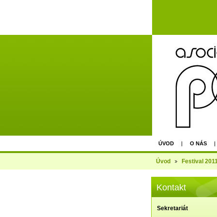
ÚVOD
O NÁS
AGM - EPU PRAGUE 
Úvod
Festival 201
Kontakt
Sekretariát