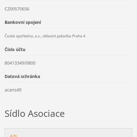
CZ00570656
Bankovní spojení
Česká spořitelna, a.s., oblastní pobočka Praha 4
Číslo účtu
80413349/0800
Datová schránka
acans49
Sídlo Asociace
AP