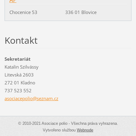
Chocenice 53 336 01 Blovice
Kontakt
Sekretariát
Katalin Szilvássy
Litevská 2603
272 01 Kladno
737 523 552
asociace
polio@se
znam.cz
© 2010-2021 Asociace polio - Všechna práva vyhrazena.
Vytvořeno službou
Webnode