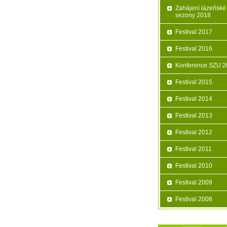
Zahájení lázeňské
sezony 2018
Festival 2017
Festival 2016
Konference SZU 2
Festival 2015
Festival 2014
Festival 2013
Festival 2012
Festival 2011
Festival 2010
Festival 2009
Festival 2008