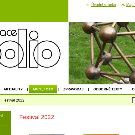
Úvodní stránka
Mapa
AKTUALITY
AKCE, FOTO
ZPRAVODAJ
ODBORNÉ TEXTY
O
2022
Festival 2022
Festival 2022
ní