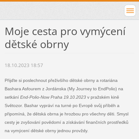
Moje cesta pro vymýcení
dětské obrny
18.10.2023 18:57
Přijďte si poslechnout přeživšího dětské obrny a rotariána
Bashara Asfourem z Jordánska (My Journey to EndPolio) na
setkání
End-Polio-Now Praha 19.10.2023
v pražském kině
Světozor. Bashar vypráví na turné po Evropě svůj příběh a
připomíná, že dětská obrna je hrozbou pro všechny děti. Smysl
cesty je zvyšování povědomí a získávání finančních prostředků
na vymýcení dětské obrny jednou provždy.