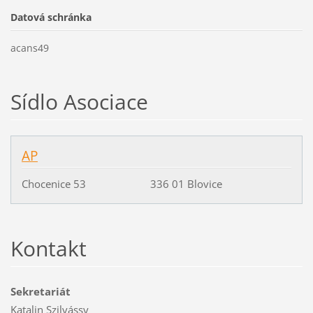
Datová schránka
acans49
Sídlo Asociace
AP
Chocenice 53 336 01 Blovice
Kontakt
Sekretariát
Katalin Szilvássy