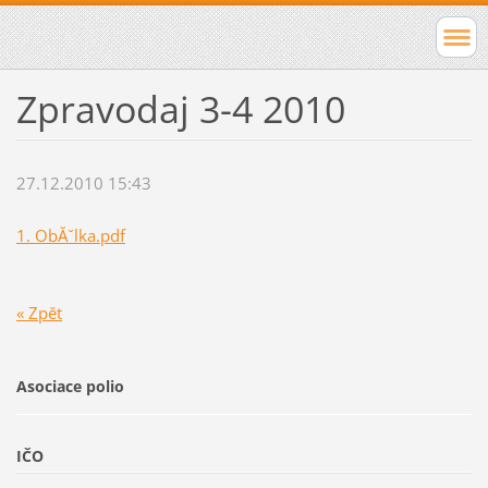
Zpravodaj 3-4 2010
27.12.2010 15:43
1. ObĂˇlka.pdf
« Zpět
Asociace polio
IČO