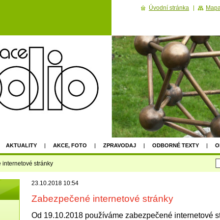
Úvodní stránka
Mapa
AKTUALITY
AKCE, FOTO
ZPRAVODAJ
ODBORNÉ TEXTY
O
2022
internetové stránky
23.10.2018 10:54
Zabezpečené internetové stránky
Od 19.10.2018 používáme zabezpečené internetové st