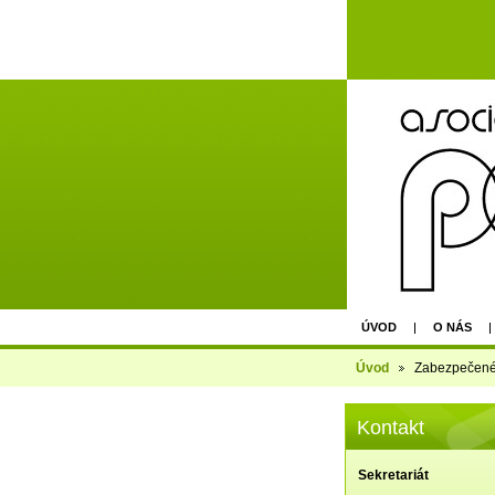
ÚVOD
O NÁS
AGM - EPU PRAGUE 
Úvod
Zabezpečené 
Kontakt
Sekretariát