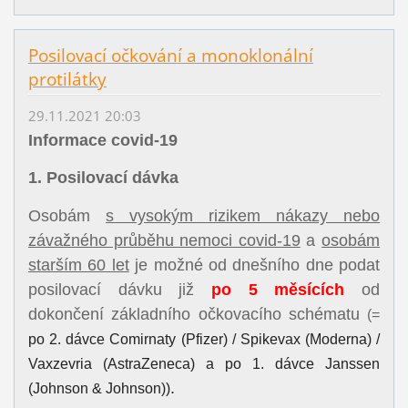
Posilovací očkování a monoklonální
protilátky
29.11.2021 20:03
Informace covid-19
1. Posilovací dávka
Osobám
s vysokým rizikem nákazy nebo
závažného průběhu nemoci covid-19
a
osobám
starším 60 let
je možné od dnešního dne podat
posilovací dávku již
po 5 měsících
od
dokončení základního očkovacího schématu
(=
po 2. dávce Comirnaty (Pfizer) / Spikevax (Moderna) /
Vaxzevria (AstraZeneca) a po 1. dávce Janssen
.
(Johnson & Johnson))