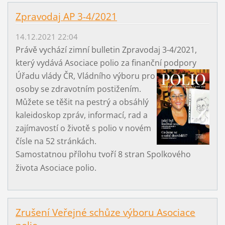
Zpravodaj AP 3-4/2021
14.12.2021 22:04
Právě vychází zimní bulletin Zpravodaj 3-4/2021,
který vydává Asociace polio za finanční podpory
Úřadu vlády ČR, Vládního
výboru pro
osoby se zdravotním postižením.
Můžete se těšit na pestrý a obsáhlý
kaleidoskop zpráv, informací, rad a
zajímavostí o životě s polio v novém
čísle na 52 stránkách.
Samostatnou přílohu tvoří 8 stran Spolkového
života Asociace polio.
Zrušení Veřejné schůze výboru Asociace