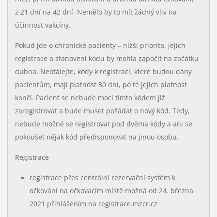
z 21 dní na 42 dní. Nemělo by to mít žádný vliv na
účinnost vakcíny.
Pokud jde o chronické pacienty – nižší priorita, jejich
registrace a stanovení kódu by mohla započít na začátku
dubna. Neotálejte, kódy k registraci, které budou dány
pacientům, mají platnost 30 dní, po té jejich platnost
končí. Pacient se nebude moci tímto kódem již
zaregistrovat a bude muset požádat o nový kód. Tedy,
nebude možné se registrovat pod dvěma kódy a ani se
pokoušet nějak kód předisponovat na jinou osobu.
Registrace
registrace přes centrální rezervační systém k
očkování na očkovacím místě možná od 24. března
2021 přihlášením na registrace.mzcr.cz