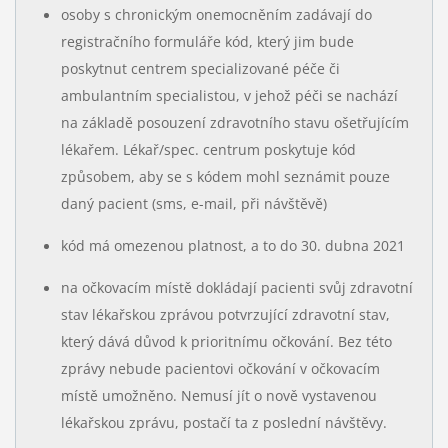
osoby s chronickým onemocněním zadávají do
registračního formuláře kód, který jim bude
poskytnut centrem specializované péče či
ambulantním specialistou, v jehož péči se nachází
na základě posouzení zdravotního stavu ošetřujícím
lékařem. Lékař/spec. centrum poskytuje kód
způsobem, aby se s kódem mohl seznámit pouze
daný pacient (sms, e-mail, při návštěvě)
kód má omezenou platnost, a to do 30. dubna 2021
na očkovacím místě dokládají pacienti svůj zdravotní
stav lékařskou zprávou potvrzující zdravotní stav,
který dává důvod k prioritnímu očkování. Bez této
zprávy nebude pacientovi očkování v očkovacím
místě umožněno. Nemusí jít o nově vystavenou
lékařskou zprávu, postačí ta z poslední návštěvy.