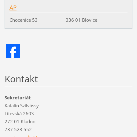
AP
Chocenice 53 336 01 Blovice
Kontakt
Sekretariát
Katalin Szilvássy
Litevská 2603
272 01 Kladno
737 523 552