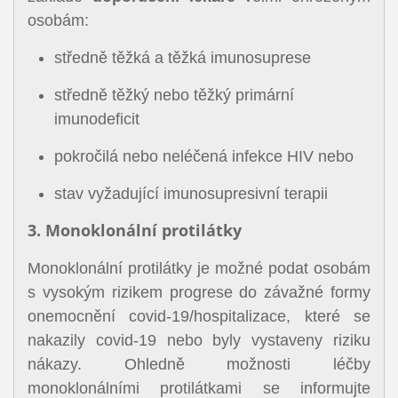
osobám:
středně těžká a těžká imunosuprese
středně těžký nebo těžký primární
imunodeficit
pokročilá nebo neléčená infekce HIV nebo
stav vyžadující imunosupresivní terapii
3. Monoklonální protilátky
Monoklonální protilátky je možné podat osobám
s vysokým rizikem progrese do závažné formy
onemocnění covid-19/hospitalizace, které se
nakazily covid-19 nebo byly vystaveny riziku
nákazy. Ohledně možnosti léčby
monoklonálními protilátkami se informujte