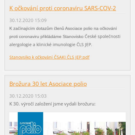
K očkování proti coronaviru SARS-COV-2
30.12.2020 15:09
K začínajícím dotazům členů Asociace polio na očkování
České společnosti
proti coronaviru přikládáme Stanovisko
alergologie a klinické imunologie ČLS JEP.
Stanovsiko k očkování ČSAKI ČLS JEP.pdf
Brožura 30 let Asociace polio
30.12.2020 15:03
K 30. výročí založení jsme vydali brožuru: