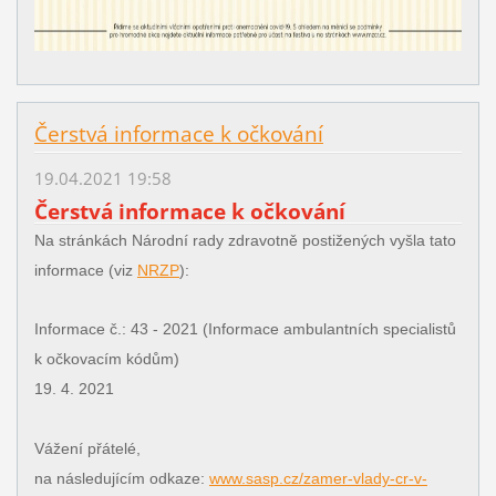
Čerstvá informace k očkování
19.04.2021 19:58
Čerstvá informace k očkování
Na stránkách Národní rady zdravotně postižených vyšla tato
informace (viz
NRZP
):
Informace č.: 43 - 2021 (Informace ambulantních specialistů
k očkovacím kódům)
19. 4. 2021
Vážení přátelé,
na následujícím odkaze:
www.sasp.cz/zamer-vlady-cr-v-