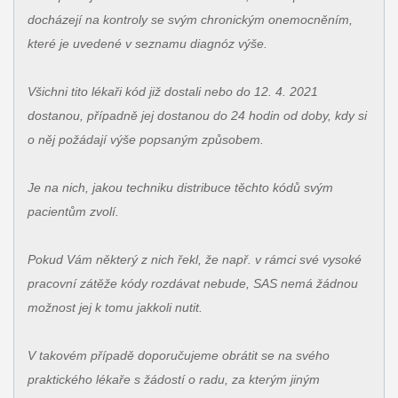
docházejí na kontroly se svým chronickým onemocněním,
které je uvedené v seznamu diagnóz výše.
Všichni tito lékaři kód již dostali nebo do 12. 4. 2021
dostanou, případně jej dostanou do 24 hodin od doby, kdy si
o něj požádají výše popsaným způsobem.
Je na nich, jakou techniku distribuce těchto kódů svým
pacientům zvolí.
Pokud Vám některý z nich řekl, že např. v rámci své vysoké
pracovní zátěže kódy rozdávat nebude, SAS nemá žádnou
možnost jej k tomu jakkoli nutit.
V takovém případě doporučujeme obrátit se na svého
praktického lékaře s žádostí o radu, za kterým jiným