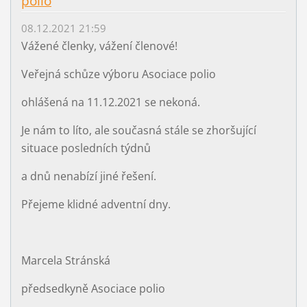
polio
08.12.2021 21:59
Vážené členky, vážení členové!
Veřejná schůze výboru Asociace polio
ohlášená na 11.12.2021 se nekoná.
Je nám to líto, ale současná stále se zhoršující
situace posledních týdnů
a dnů nenabízí jiné řešení.
Přejeme klidné adventní dny.
Marcela Stránská
předsedkyně Asociace polio