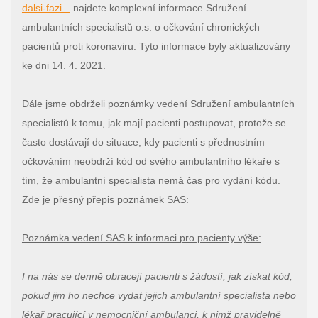
dalsi-fazi...
najdete komplexní informace Sdružení
ambulantních specialistů o.s. o očkování chronických
pacientů proti koronaviru. Tyto informace byly aktualizovány
ke dni 14. 4. 2021.
Dále jsme obdrželi poznámky vedení Sdružení ambulantních
specialistů k tomu, jak mají pacienti postupovat, protože se
často dostávají do situace, kdy pacienti s přednostním
očkováním neobdrží kód od svého ambulantního lékaře s
tím, že ambulantní specialista nemá čas pro vydání kódu.
Zde je přesný přepis poznámek SAS:
Poznámka vedení SAS k informaci pro pacienty výše:
I na nás se denně obracejí pacienti s žádostí, jak získat kód,
pokud jim ho nechce vydat jejich ambulantní specialista nebo
lékař pracující v nemocniční ambulanci, k nimž pravidelně