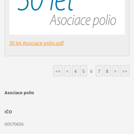
30 let Asociace polio.pdf
<<
<
4
5
6
7
8
>
>>
Asociace polio
IČO
00570656