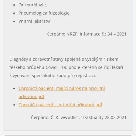
Onkourologie,
Pneumologiea ftizeologie,
Vnitřní lékařství
Čerpáno: NRZP, Informace č.: 34 – 2021
Diagnózy a zdravotní stavy spojené s vysokým rizikem
těžkého průběhu Covid – 19, podle kterého se řídí lékaři
k vydávání speciálního kódu pro registraci:
Chroničtí pacienti mající nárok na prioritní
očkování.pdf
Chroničtí pacienti - prioritní očkování.pdf
Čerpáno: ČLK, www.lkcr.cz/aktuality 28.03.2021