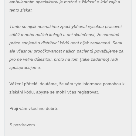
ambulantním specialistou je možné s žádostí o kód zajít a
tento získat.
Tímto se nijak nesnažíme zpochybňovat vysokou pracovní
zátěž mnoha našich kolegů a ani skutečnost, že samotná
práce spojená s distribucí kódů není nijak zaplacená. Sami
ale včasnou proočkovanost našich pacientů považujeme za
pro ně velmi důležitou, proto na tom (také zadarmo) rádi
spolupracujeme.
Vážení přátelé, doufáme, že vám tyto informace pomohou k
získání kódu, abyste se mohli včas registrovat.
Přeji vám všechno dobré.
S pozdravem