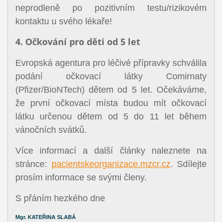
neprodleně po pozitivním testu/rizikovém
kontaktu u svého lékaře!
4. Očkování pro děti od 5 let
Evropská agentura pro léčivé přípravky schválila
podání očkovací látky Comirnaty
(Pfizer/BioNTech) dětem od 5 let. Očekáváme,
že první očkovací místa budou mít očkovací
látku určenou dětem od 5 do 11 let během
vánočních svátků.
Více informací a další články naleznete na
stránce:
pacientskeorganizace.mzcr.cz
. Sdílejte
prosím informace se svými členy.
S přáním hezkého dne
Mgr. KATEŘINA SLABÁ